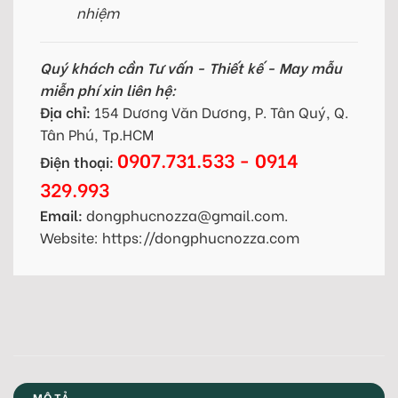
nhiệm
Quý khách cần Tư vấn - Thiết kế - May mẫu
miễn phí xin liên hệ:
Địa chỉ:
154 Dương Văn Dương, P. Tân Quý, Q.
Tân Phú, Tp.HCM
0907.731.533 - 0914
Điện thoại:
329.993
Email:
dongphucnozza@gmail.com.
Website: https://dongphucnozza.com
MÔ TẢ