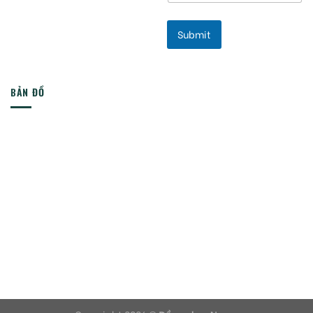
Submit
BẢN ĐỒ