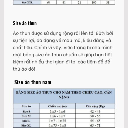
Size áo thun
Áo thun được sử dụng rộng rãi lên tới 80% bởi
sự tiện lợi, đa dạng về mẫu mã, kiểu dáng và
chất liệu. Chính vì vậy, việc trang bị cho mình
một bảng size áo thun chuẩn sẽ giúp bạn tiết
kiệm rất nhiều thời gian đi tới các tiệm đồ để
thử áo đó!
Size áo thun nam