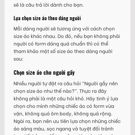
sẽ là câu trả lời dành cho bạn.
Lựa chọn size áo theo dáng người
Mỗi dáng người sẽ tương ứng với cách chọn
size áo khác nhau. Do đó, nếu bạn không phải
người có form dáng quá chuẩn thì có thể
tham khảo một số size áo theo dáng người
sau:
Chọn size áo cho người gầy
Nhiều người tự đặt ra câu hỏi “Người gầy nên
chọn size áo như thế nào?”. Thực ra đây
không phải là một câu hỏi khó. Hãy tinh ý lựa
chọn cho mình những chiếc áo có form vừa
vặn, không quá ôm body, không quá rộng.
Ngài ra, bạn nên ưu tiên lựa chọn những chiếc
áo sáng màu, sọc ngang và tuyệt đối tránh