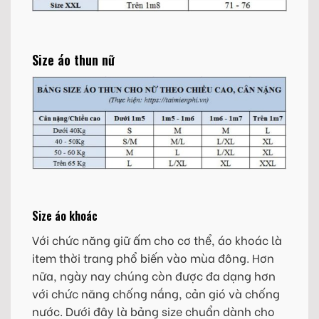
Size áo thun nữ
Size áo khoác
Với chức năng giữ ấm cho cơ thể, áo khoác là
item thời trang phổ biến vào mùa đông. Hơn
nữa, ngày nay chúng còn được đa dạng hơn
với chức năng chống nắng, cản gió và chống
nước. Dưới đây là bảng size chuẩn dành cho