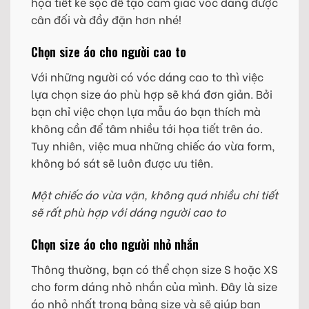
họa tiết kẻ sọc để tạo cảm giác vóc dáng được
cân đối và đầy đặn hơn nhé!
Chọn size áo cho người cao to
Với những người có vóc dáng cao to thì việc
lựa chọn size áo phù hợp sẽ khá đơn giản. Bởi
bạn chỉ việc chọn lựa mẫu áo bạn thích mà
không cần để tâm nhiều tới họa tiết trên áo.
Tuy nhiên, việc mua những chiếc áo vừa form,
không bó sát sẽ luôn được ưu tiên.
Một chiếc áo vừa vặn, không quá nhiều chi tiết
sẽ rất phù hợp với dáng người cao to
Chọn size áo cho người nhỏ nhắn
Thông thường, bạn có thể chọn size S hoặc XS
cho form dáng nhỏ nhắn của mình. Đây là size
áo nhỏ nhất trong bảng size và sẽ giúp bạn