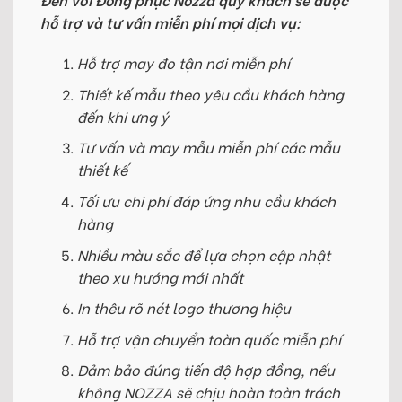
hỗ trợ và tư vấn miễn phí mọi dịch vụ:
Hỗ trợ may đo tận nơi miễn phí
Thiết kế mẫu theo yêu cầu khách hàng
đến khi ưng ý
Tư vấn và may mẫu miễn phí các mẫu
thiết kế
Tối ưu chi phí đáp ứng nhu cầu khách
hàng
Nhiều màu sắc để lựa chọn cập nhật
theo xu hướng mới nhất
In thêu rõ nét logo thương hiệu
Hỗ trợ vận chuyển toàn quốc miễn phí
Đảm bảo đúng tiến độ hợp đồng, nếu
không NOZZA sẽ chịu hoàn toàn trách