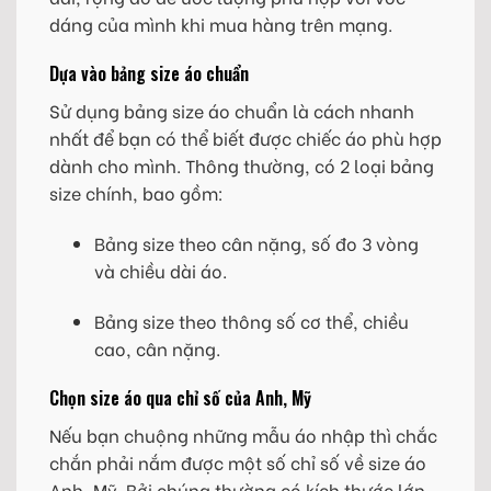
dáng của mình khi mua hàng trên mạng.
Dựa vào bảng size áo chuẩn
Sử dụng bảng size áo chuẩn là cách nhanh
nhất để bạn có thể biết được chiếc áo phù hợp
dành cho mình. Thông thường, có 2 loại bảng
size chính, bao gồm:
Bảng size theo cân nặng, số đo 3 vòng
và chiều dài áo.
Bảng size theo thông số cơ thể, chiều
cao, cân nặng.
Chọn size áo qua chỉ số của Anh, Mỹ
Nếu bạn chuộng những mẫu áo nhập thì chắc
chắn phải nắm được một số chỉ số về size áo
Anh, Mỹ. Bởi chúng thường có kích thước lớn