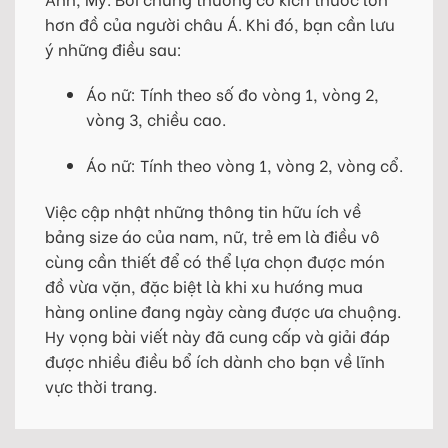
hơn đồ của người châu Á. Khi đó, bạn cần lưu
ý những điều sau:
Áo nữ: Tính theo số đo vòng 1, vòng 2,
vòng 3, chiều cao.
Áo nữ: Tính theo vòng 1, vòng 2, vòng cổ.
Việc cập nhật những thông tin hữu ích về
bảng size áo của nam, nữ, trẻ em là điều vô
cùng cần thiết để có thể lựa chọn được món
đồ vừa vặn, đặc biệt là khi xu hướng mua
hàng online đang ngày càng được ưa chuộng.
Hy vọng bài viết này đã cung cấp và giải đáp
được nhiều điều bổ ích dành cho bạn về lĩnh
vực thời trang.