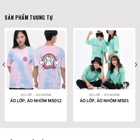
SẢN PHẨM TƯƠNG TỰ
ÁO LỚP - ÁO NHÓM
ÁO LỚP - ÁO NHÓM
ÁO LỚP, ÁO NHÓM MS012
ÁO LỚP, ÁO NHÓM MS01