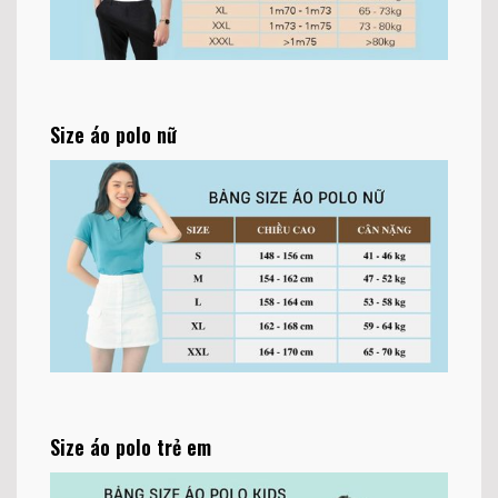
Size áo polo nữ
Size áo polo trẻ em