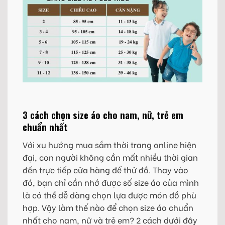
3 cách chọn size áo cho nam, nữ, trẻ em
chuẩn nhất
Với xu hướng mua sắm thời trang online hiện
đại, con người không cần mất nhiều thời gian
đến trực tiếp cửa hàng để thử đồ. Thay vào
đó, bạn chỉ cần nhớ được số size áo của mình
là có thể dễ dàng chọn lựa được món đồ phù
hợp. Vậy làm thế nào để chọn size áo chuẩn
nhất cho nam, nữ và trẻ em? 2 cách dưới đây