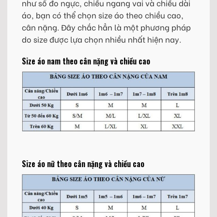
như số đo ngực, chiều ngang vai và chiều dài
áo, bạn có thể chọn size áo theo chiều cao,
cân nặng. Đây chắc hẳn là một phương pháp
do size được lựa chọn nhiều nhất hiện nay.
Size áo nam theo cân nặng và chiều cao
Size áo nữ theo cân nặng và chiều cao