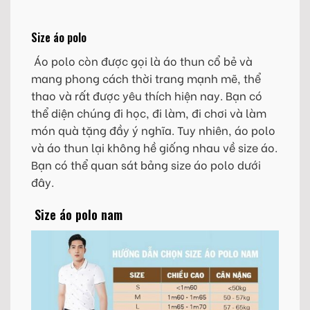
Size áo polo
Áo polo còn được gọi là áo thun cổ bẻ và
mang phong cách thời trang mạnh mẽ, thể
thao và rất được yêu thích hiện nay. Bạn có
thể diện chúng đi học, đi làm, đi chơi và làm
món quà tặng đầy ý nghĩa. Tuy nhiên, áo polo
và áo thun lại không hề giống nhau về size áo.
Bạn có thể quan sát bảng size áo polo dưới
đây.
Size áo polo nam