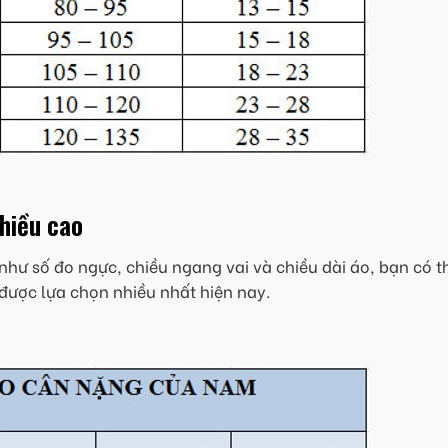
chiều cao
như số đo ngực, chiều ngang vai và chiều dài áo, bạn có t
được lựa chọn nhiều nhất hiện nay.