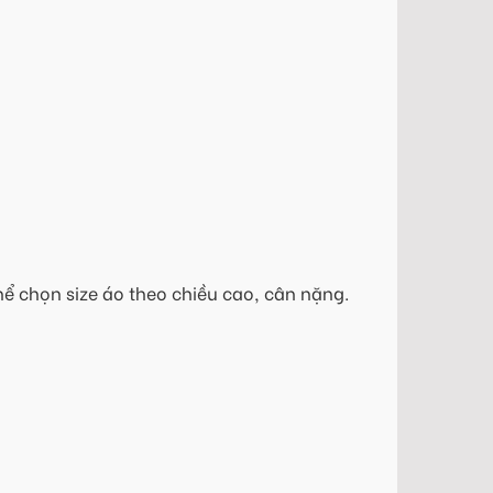
hể chọn size áo theo chiều cao, cân nặng.