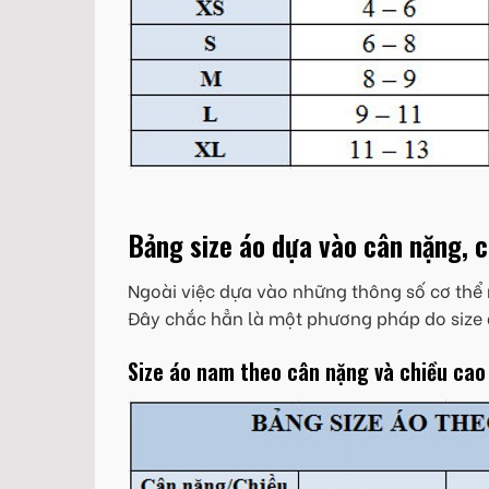
Bảng size áo dựa vào cân nặng, 
Ngoài việc dựa vào những thông số cơ thể 
Đây chắc hẳn là một phương pháp do size 
Size áo nam theo cân nặng và chiều cao