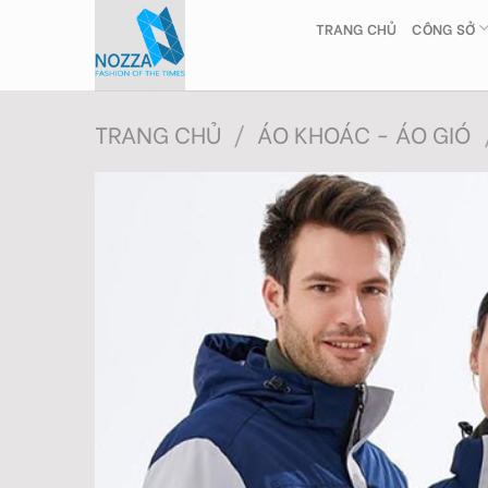
Skip
TRANG CHỦ
CÔNG SỞ
to
content
TRANG CHỦ
/
ÁO KHOÁC - ÁO GIÓ