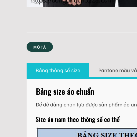
MÔ TẢ
Bảng thông số size
Pantone màu vả
Bảng size áo chuẩn
Để dễ dàng chọn lựa được sản phẩm áo ưng
Size áo nam theo thông số cơ thể