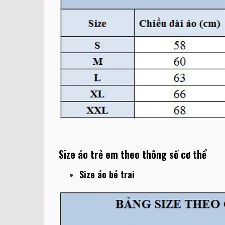
Size áo trẻ em theo thông số cơ thể
Size áo bé trai