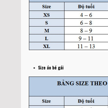
Size áo bé gái