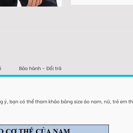
i
Bảo hành - Đổi trả
 ý, bạn có thể tham khảo bảng size áo nam, nữ, trẻ em th