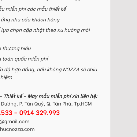
u miễn phí các mẫu thiết kế
p ứng nhu cầu khách hàng
 lựa chọn cập nhật theo xu hướng mới
o thương hiệu
n toàn quốc miễn phí
n độ hợp đồng, nếu không NOZZA sẽ chịu
nhiệm
 Thiết kế - May mẫu miễn phí xin liên hệ:
Dương, P. Tân Quý, Q. Tân Phú, Tp.HCM
.533 - 0914 329.993
@gmail.com.
gphucnozza.com