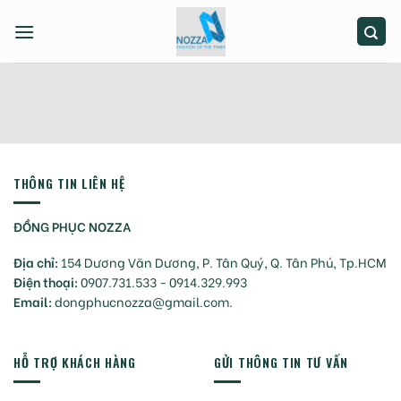
Skip
to
content
THÔNG TIN LIÊN HỆ
ĐỒNG PHỤC NOZZA
Địa chỉ:
154 Dương Văn Dương, P. Tân Quý, Q. Tân Phú, Tp.HCM
Điện thoại:
0907.731.533 - 0914.329.993
Email:
dongphucnozza@gmail.com.
HỖ TRỢ KHÁCH HÀNG
GỬI THÔNG TIN TƯ VẤN