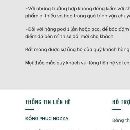
-Với những trường hợp không đồng kiểm với shi
phẩm bị thiếu và hao trong quá trình vận chuy
-Đối với hàng pod 1 lần hoặc occ, để bảo đảm 
điểm đó bên mình sẽ đổi mới cho khách
Rất mong được sự ủng hộ của quý khách hàng
Mọi thắc mắc quý khách vui lòng liên hệ với ch
THÔNG TIN LIÊN HỆ
HỖ TR
ĐỒNG PHỤC NOZZA
Bảng th