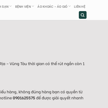
H SẠN
BỆNH VIỆN
ÁO KHOÁC – ÁO GIÓ
LIÊN HỆ
 Rịa – Vũng Tàu thời gian có thể rút ngắn còn 1
thiếu hàng, không đúng hàng bạn có quyền từ
hotline
0901625575
để được giải quyết nhanh