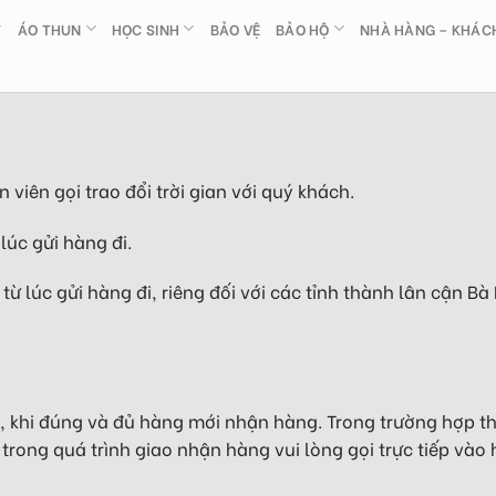
ÁO THUN
HỌC SINH
BẢO VỆ
BẢO HỘ
NHÀ HÀNG – KHÁC
 viên gọi trao đổi trời gian với quý khách.
 lúc gửi hàng đi.
 từ lúc gửi hàng đi, riêng đối với các tỉnh thành lân cận Bà
g, khi đúng và đủ hàng mới nhận hàng. Trong trường hợp 
 trong quá trình giao nhận hàng vui lòng gọi trực tiếp vào 