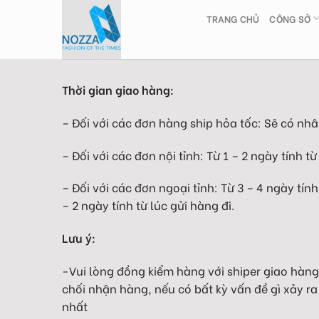
Skip
TRANG CHỦ
CÔNG SỞ
to
content
Thời gian giao hàng:
– Đối với các đơn hàng ship hỏa tốc: Sẽ có nhân
– Đối với các đơn nội tỉnh: Từ 1 – 2 ngày tính từ
– Đối với các đơn ngoại tỉnh: Từ 3 – 4 ngày tính
– 2 ngày tính từ lúc gửi hàng đi.
Lưu ý:
-Vui lòng đồng kiểm hàng với shiper giao hàn
chối nhận hàng, nếu có bất kỳ vấn đề gì xảy ra
nhất