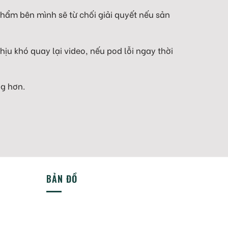
hẩm bên mình sẽ từ chối giải quyết nếu sản
ịu khó quay lại video, nếu pod lỗi ngay thời
g hơn.
BẢN ĐỒ